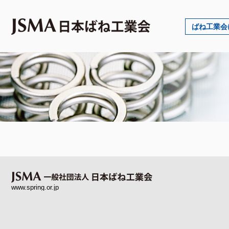
ばね工業会
www.spring.or.jp