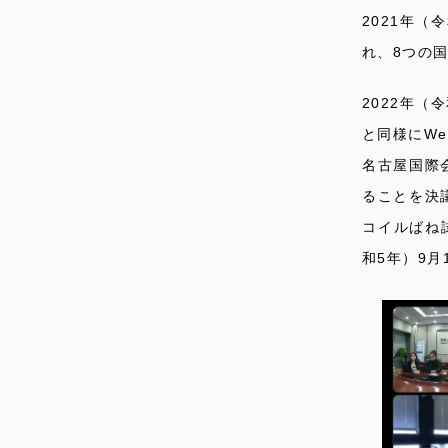
2021年
れ、8つの
2022年（
と同様にWe
名古屋国際
ることを決
コイルばね
和5年）9