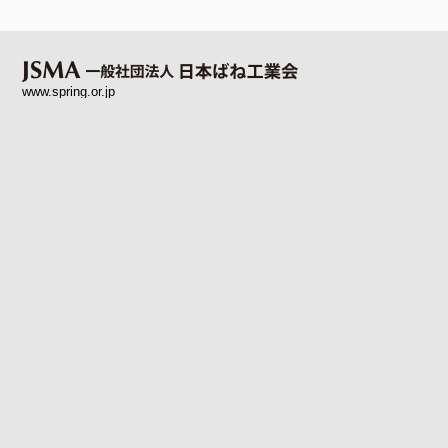
www.spring.or.jp