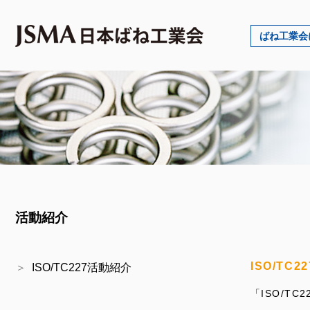
ばね工業会
活動紹介
ISO/TC
ISO/TC227活動紹介
「ISO/T