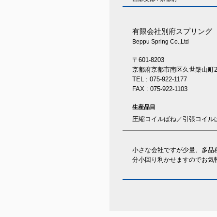
有限会社別府スプリング
Beppu Spring Co.,Ltd
〒601-8203
京都府京都市南区久世築山町2
TEL : 075-922-1177
FAX : 075-922-1103
生産品目
圧縮コイルばね／引張コイル
小さな会社ですが少量、多品
分小回り利かせますのでお気