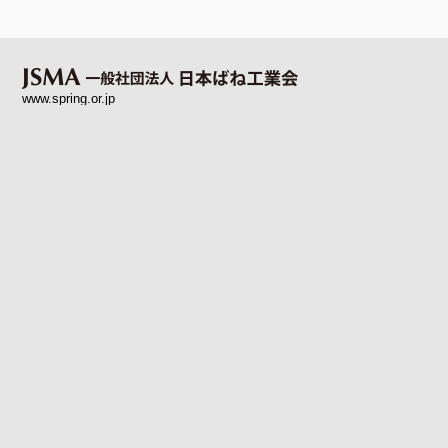
www.spring.or.jp