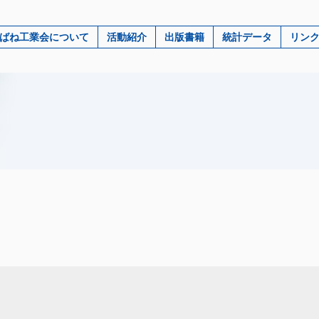
ばね工業会について
活動紹介
出版書籍
統計データ
リン