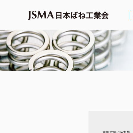
東部支部
/
栃木県