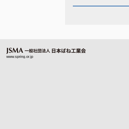
www.spring.or.jp