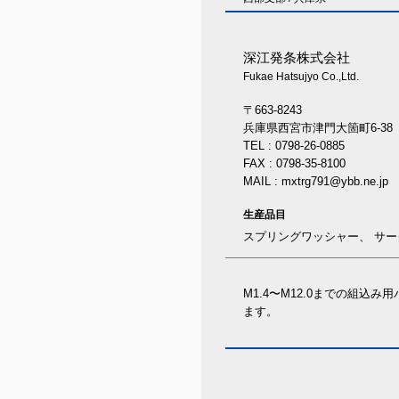
深江発条株式会社
Fukae Hatsujyo Co.,Ltd.
〒663-8243
兵庫県西宮市津門大箇町6-38
TEL : 0798-26-0885
FAX : 0798-35-8100
MAIL : mxtrg791@ybb.ne.jp
生産品目
スプリングワッシャー、 サー
M1.4〜M12.0までの組込
ます。