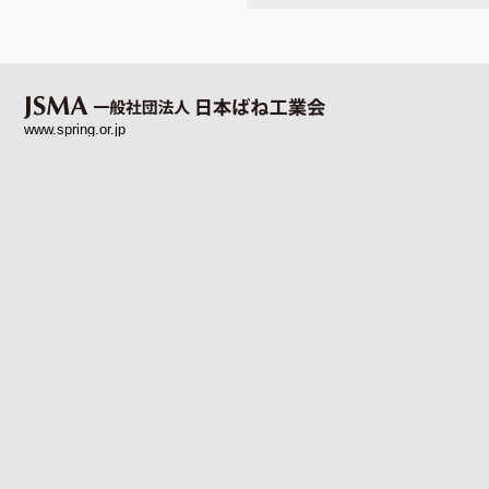
www.spring.or.jp