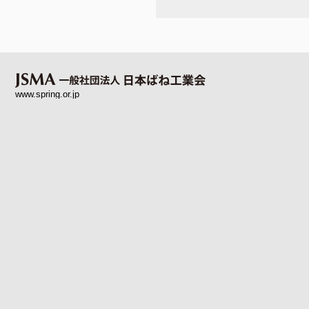
www.spring.or.jp