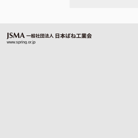
www.spring.or.jp