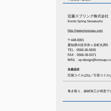
近藤スプリング株式会社
Kondo Spring Seisakusho
http://www.konsupu.com
〒448-0001
愛知県刈谷市井ヶ谷町丸岡5
TEL : 0566-36-5830
FAX : 0566-36-5071
MAIL : sp-design@konsupu.
生産品目
圧縮コイルばね／引張コイル
巻き取り、線材加工が得意で