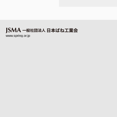
www.spring.or.jp