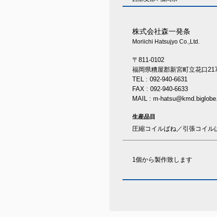
株式会社森一発条
Moriichi Hatsujyo Co.,Ltd.
〒811-0102
福岡県糟屋郡新宮町立花口2176
TEL : 092-940-6631
FAX : 092-940-6633
MAIL : m-hatsu@kmd.biglobe.
生産品目
圧縮コイルばね／引張コイル
1個から製作致します