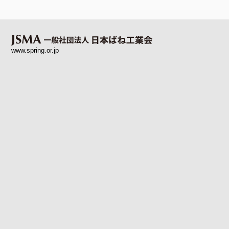
www.spring.or.jp