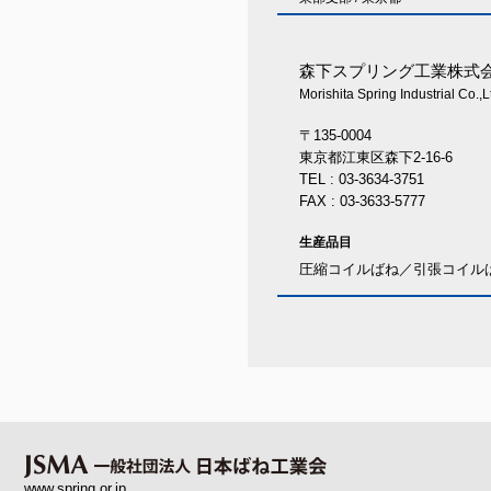
森下スプリング工業株式
Morishita Spring Industrial Co.,L
〒135-0004
東京都江東区森下2-16-6
TEL : 03-3634-3751
FAX : 03-3633-5777
生産品目
圧縮コイルばね／引張コイル
www.spring.or.jp