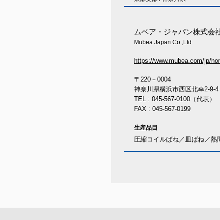
ムベア・ジャパン株式会
Mubea Japan Co.,Ltd
https://www.mubea.com/jp/ho
〒220－0004
神奈川県横浜市西区北幸2‐9‐
TEL : 045-567-0100（代表）
FAX : 045-567-0199
生産品目
圧縮コイルばね／皿ばね／熱