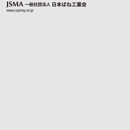
www.spring.or.jp