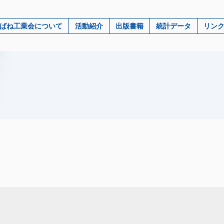
ばね工業会について
活動紹介
出版書籍
統計データ
リン