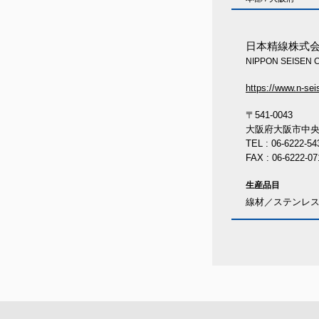
日本精線株式
NIPPON SEISEN Co
https://www.n-sei
〒541-0043
大阪府大阪市中央区
TEL : 06-6222-54
FAX : 06-6222-07
生産品目
線材／ステンレ