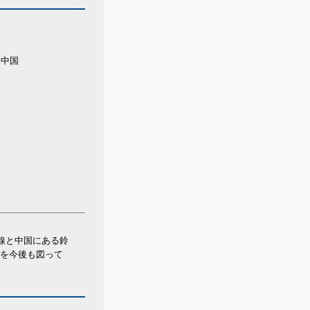
中国
線と中国にある鈴
開を今後も図って