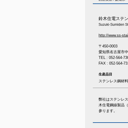
鈴木住電ステ
Suzuki-Sumiden Sta
http://www.ss-sta
〒450-0003
愛知県名古屋市中村区
TEL : 052-564-73
FAX : 052-564-73
生産品目
ステンレス鋼材
弊社はステンレ
木住電鋼線製品（
参ります。