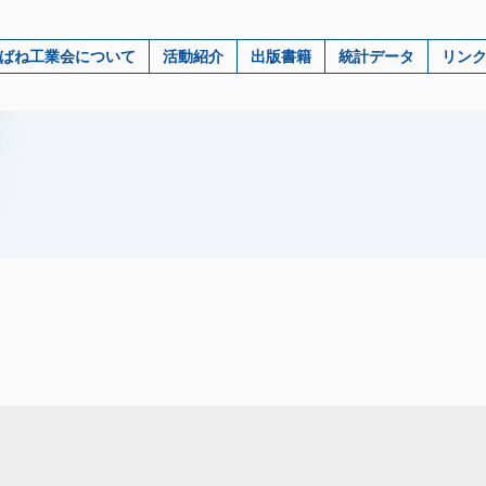
ばね工業会について
活動紹介
出版書籍
統計データ
リン