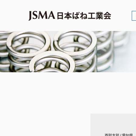
西部支部
/
愛知県