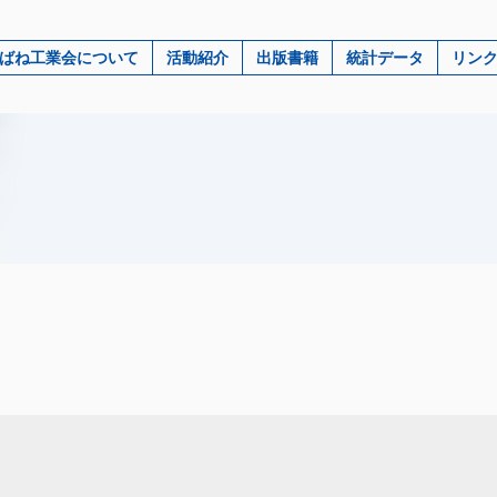
ばね工業会について
活動紹介
出版書籍
統計データ
リン