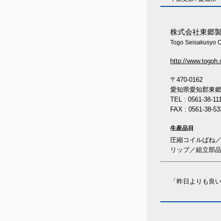
株式会社東郷
Togo Seisakusyo C
http://www.togoh.
〒470-0162
愛知県愛知郡東郷
TEL : 0561-38-11
FAX : 0561-38-53
生産品目
圧縮コイルばね／
リップ／組立部
「昨日よりも良