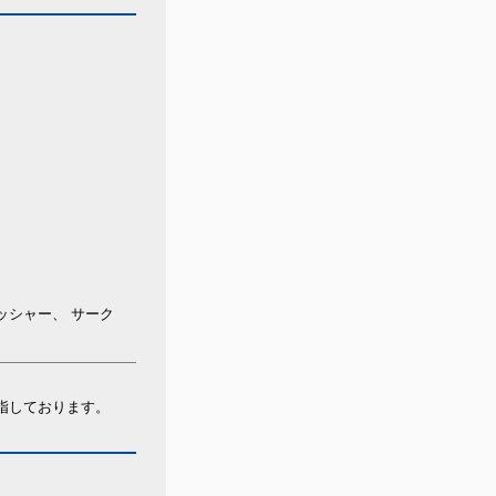
ッシャー、 サーク
指しております。