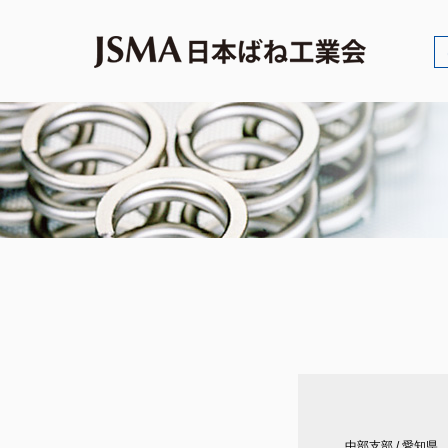
中部支部
/
愛知県