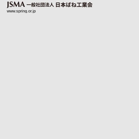
www.spring.or.jp