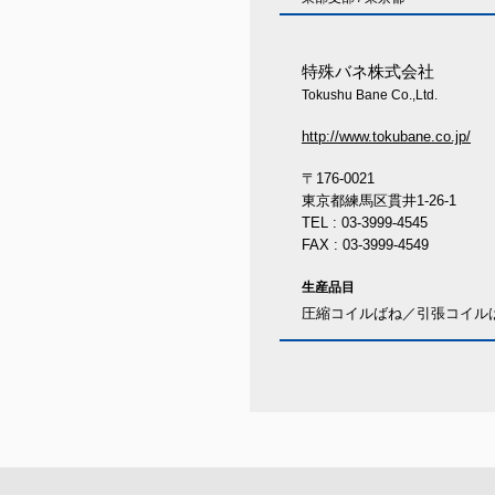
特殊バネ株式会社
Tokushu Bane Co.,Ltd.
http://www.tokubane.co.jp/
〒176-0021
東京都練馬区貫井1-26-1
TEL : 03-3999-4545
FAX : 03-3999-4549
生産品目
圧縮コイルばね／引張コイル