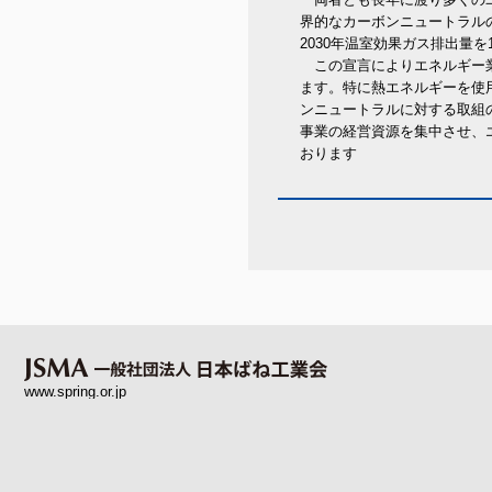
界的なカーボンニュートラル
2030年温室効果ガス排出量を
この宣言によりエネルギー業
ます。特に熱エネルギーを使
ンニュートラルに対する取組
事業の経営資源を集中させ、
おります
www.spring.or.jp