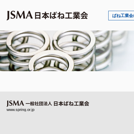
ばね工業会
www.spring.or.jp