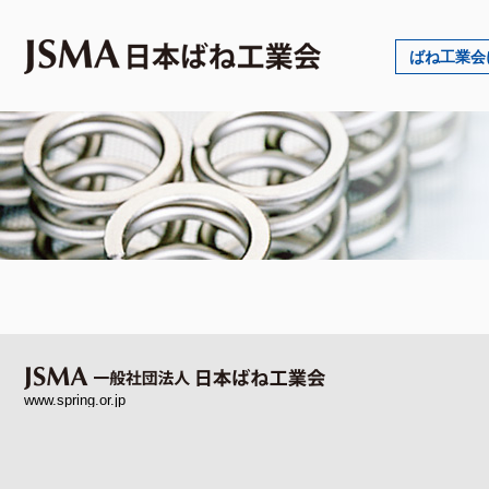
ばね工業会
www.spring.or.jp