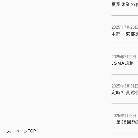
夏季休業の
2025年7月2
本部・東部
2025年7月2
JSMA規格
2025年3月3
定時社員総
2025年1月8
「第38回
ページTOP