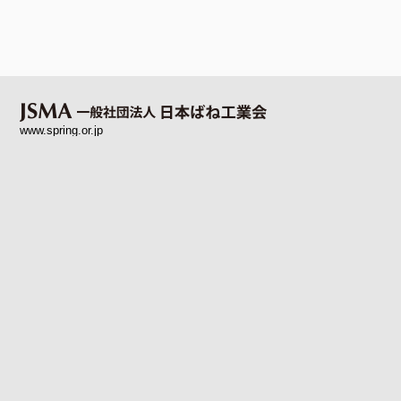
www.spring.or.jp