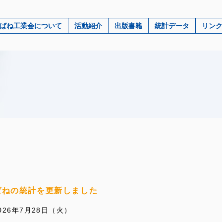
ばね工業会について
活動紹介
出版書籍
統計データ
リン
ばねの統計を更新しました
026年7月28日（火）