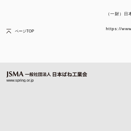
（一財）日
https://www
ページTOP
www.spring.or.jp