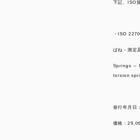
下記、IS
・ISO 2270
ばね－測定
Springs – 
torsion spr
発行年月日：
価格：29,0