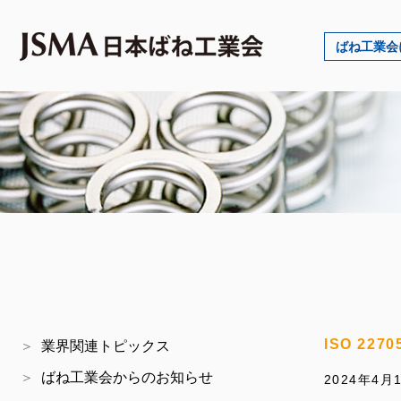
ばね工業会
ISO 22
業界関連トピックス
ばね工業会からのお知らせ
2024年4月