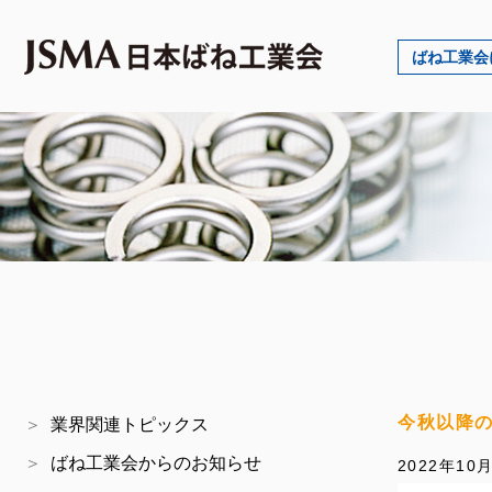
ばね工業会
今秋以降
業界関連トピックス
ばね工業会からのお知らせ
2022年10