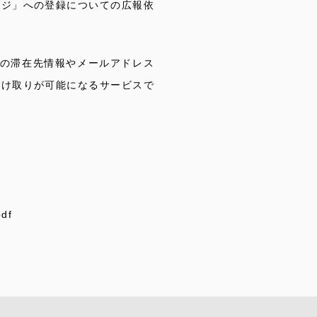
レジ」への登録についての広報依
での滞在先情報やメールアドレス
受け取りが可能になるサービスで
pdf