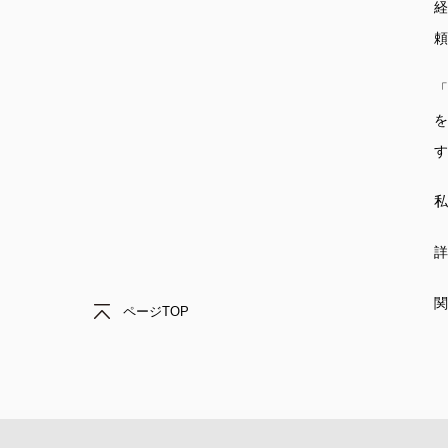
関
ページTOP