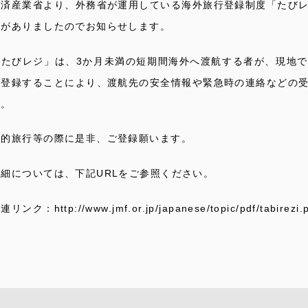
経済産業省より、外務省が運用している海外旅行登録制度「たび
頼がありましたのでお知らせします。
「たびレジ」は、3か月未満の短期間海外へ渡航する者が、現地
を登録することにより、渡航先の安全情報や緊急時の連絡などの
す。
私的旅行等の際に是非、ご登録願います。
詳細については、下記URLをご参照ください。
連リンク：http://www.jmf.or.jp/japanese/topic/pdf/tabirezi.