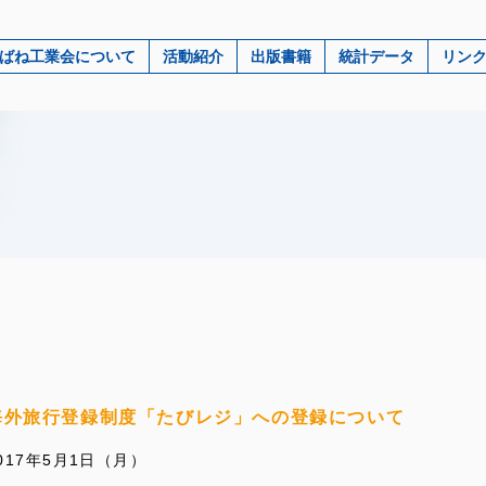
ばね工業会について
活動紹介
出版書籍
統計データ
リン
海外旅行登録制度「たびレジ」への登録について
017年5月1日（月）