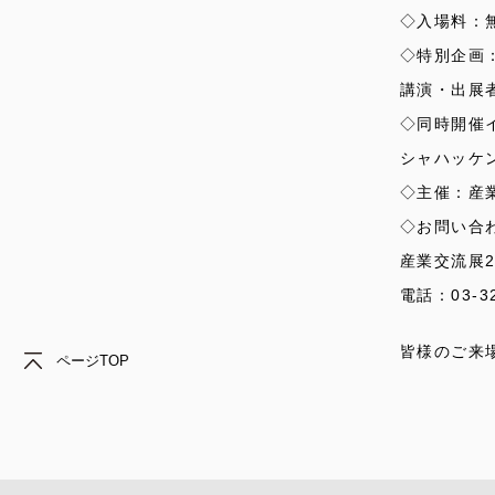
◇入場料：
◇特別企画
講演・出展
◇同時開催
シャハッケ
◇主催：産
◇お問い合
産業交流展2
電話：03-32
皆様のご来
ページTOP