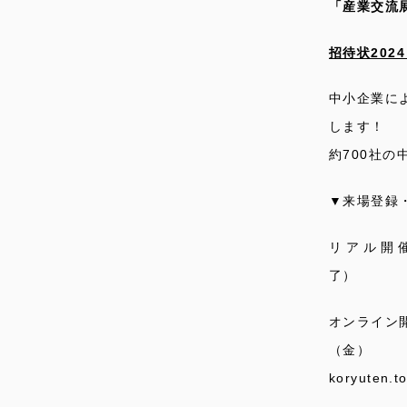
「産業交流展
招待状2024
中小企業に
します！
約700社
▼来場登録・出展
リアル開催
了） 東
オンライン
（金） 
koryuten.t