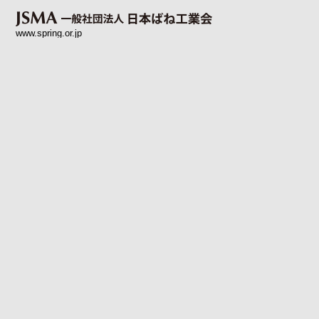
www.spring.or.jp